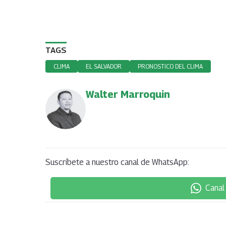
TAGS
CLIMA
EL SALVADOR
PRONOSTICO DEL CLIMA
Walter Marroquin
Suscríbete a nuestro canal de WhatsApp:
Canal