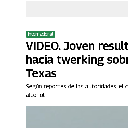
Internacional
VIDEO. Joven resul
hacia twerking sob
Texas
Según reportes de las autoridades, el 
alcohol.