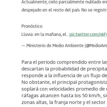
Actualmente, cielo parcialmente nublado en
despejado en el resto del país. No se registr
Pronóstico
Lluvia: en la mañana, el…
pic.twitter.com/nk
— Ministerio de Medio Ambiente (@MedioA
Para el periodo comprendido entre las 
descartan la probabilidad de precipita
responde a la influencia de un flujo d
No obstante, el principal protagonista 
soplará con velocidades promedio de e
ráfagas alcancen hasta los 50 km/h, 
zonas altas, la franja norte y el sector