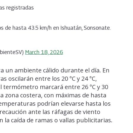
s registradas
tos de hasta 43.5 km/h en Ishuatán, Sonsonate.
mbienteSV)
March 18, 2026
ra un ambiente cálido durante el día. En
 oscilarán entre los 20 °C y 24 °C,
 el termómetro marcará entre 26 °C y 30
la zona costera, con máximas de hasta
s temperaturas podrían elevarse hasta los
ecaución ante las ráfagas de viento
 la caída de ramas o vallas publicitarias.