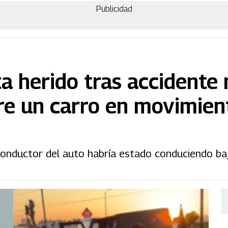
Publicidad
ta herido tras accidente
re un carro en movimien
conductor del auto habría estado conduciendo baj