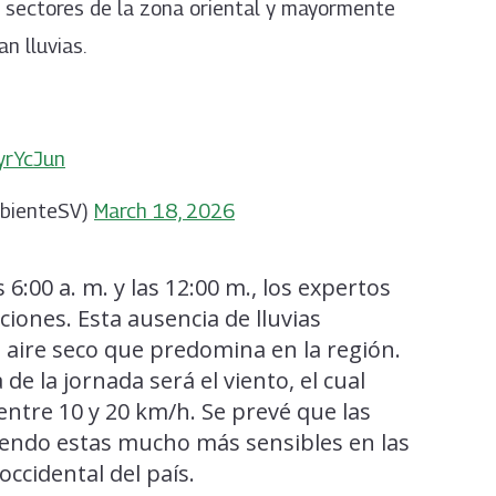
 sectores de la zona oriental y mayormente
an lluvias.
FyrYcJun
mbienteSV)
March 18, 2026
6:00 a. m. y las 12:00 m., los expertos
ciones. Esta ausencia de lluvias
e aire seco que predomina en la región.
de la jornada será el viento, el cual
ntre 10 y 20 km/h. Se prevé que las
siendo estas mucho más sensibles en las
 occidental del país.