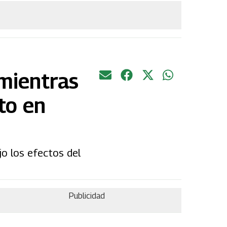
 mientras
to en
o los efectos del
Publicidad