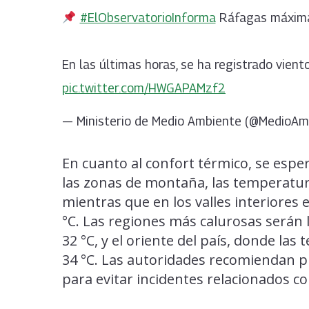
#ElObservatorioInforma
Ráfagas máxima
En las últimas horas, se ha registrado vien
pic.twitter.com/HWGAPAMzf2
— Ministerio de Medio Ambiente (@MedioA
En cuanto al confort térmico, se espe
las zonas de montaña, las temperaturas
mientras que en los valles interiores
°C. Las regiones más calurosas serán 
32 °C, y el oriente del país, donde la
34 °C. Las autoridades recomiendan pr
para evitar incidentes relacionados con