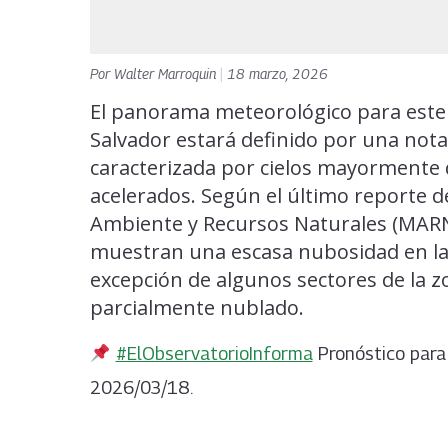
Por
Walter Marroquin
|
18 marzo, 2026
El panorama meteorológico para este 
Salvador estará definido por una nota
caracterizada por cielos mayormente 
acelerados. Según el último reporte d
Ambiente y Recursos Naturales (MARN),
muestran una escasa nubosidad en la 
excepción de algunos sectores de la z
parcialmente nublado.
#ElObservatorioInforma
Pronóstico para 
2026/03/18.