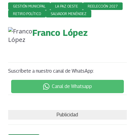
GESTIÓN MUNICIPAL
LA PAZ OESTE
REELECCIÓN 2027
RETIRO POLÍTICO
SALVADOR MENÉNDEZ
Franco López
Suscríbete a nuestro canal de WhatsApp:
Canal de Whatsapp
Publicidad