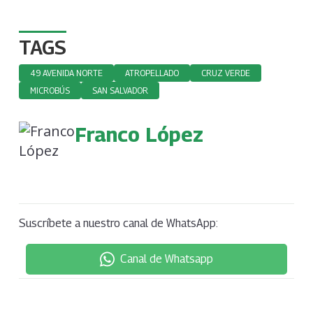
TAGS
49 AVENIDA NORTE
ATROPELLADO
CRUZ VERDE
MICROBÚS
SAN SALVADOR
Franco López
Suscríbete a nuestro canal de WhatsApp:
Canal de Whatsapp