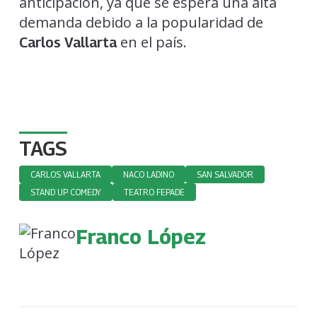
anticipación, ya que se espera una alta
demanda debido a la popularidad de
en el país.
Carlos Vallarta
TAGS
CARLOS VALLARTA
NACO LADINO
SAN SALVADOR
STAND UP COMEDY
TEATRO FEPADE
Franco López