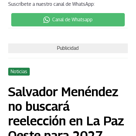
Suscríbete a nuestro canal de WhatsApp:
Canal de Whatsapp
Publicidad
Noticias
Salvador Menéndez
no buscará
reelección en La Paz
Oeste para 2027