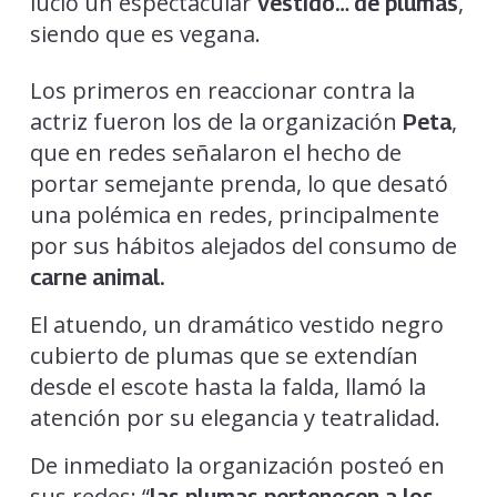
lució un espectacular
,
vestido… de plumas
siendo que es vegana.
Los primeros en reaccionar contra la
actriz fueron los de la organización
,
Peta
que en redes señalaron el hecho de
portar semejante prenda, lo que desató
una polémica en redes, principalmente
por sus hábitos alejados del consumo de
carne animal.
El atuendo, un dramático vestido negro
cubierto de plumas que se extendían
desde el escote hasta la falda, llamó la
atención por su elegancia y teatralidad.
De inmediato la organización posteó en
sus redes: “
las plumas pertenecen a los