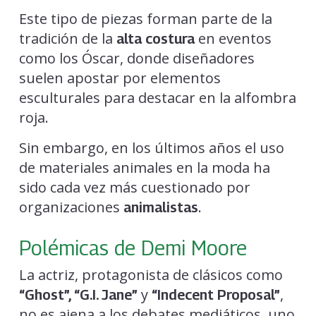
Este tipo de piezas forman parte de la
tradición de la
en eventos
alta costura
como los Óscar, donde diseñadores
suelen apostar por elementos
esculturales para destacar en la alfombra
roja.
Sin embargo, en los últimos años el uso
de materiales animales en la moda ha
sido cada vez más cuestionado por
organizaciones
.
animalistas
Polémicas de Demi Moore
La actriz, protagonista de clásicos como
y
,
“Ghost”, “G.I. Jane”
“Indecent Proposal”
no es ajena a los debates mediáticos, uno