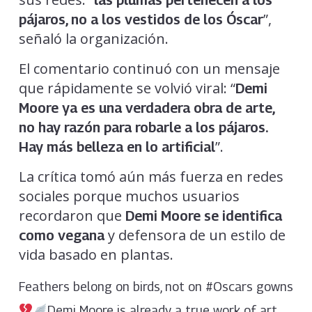
”,
pájaros, no a los vestidos de los Óscar
señaló la organización.
El comentario continuó con un mensaje
que rápidamente se volvió viral: “
Demi
Moore ya es una verdadera obra de arte,
no hay razón para robarle a los pájaros.
”.
Hay más belleza en lo artificial
La crítica tomó aún más fuerza en redes
sociales porque muchos usuarios
recordaron que
Demi Moore se identifica
y defensora de un estilo de
como vegana
vida basado en plantas.
Feathers belong on birds, not on #Oscars gowns
Demi Moore is already a true work of art,