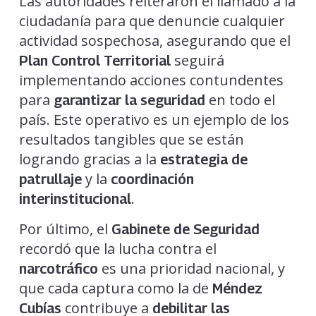
Las autoridades reiteraron el llamado a la
ciudadanía para que denuncie cualquier
actividad sospechosa, asegurando que el
seguirá
Plan Control Territorial
implementando acciones contundentes
para
en todo el
garantizar la seguridad
país. Este operativo es un ejemplo de los
resultados tangibles que se están
logrando gracias a la
estrategia de
y la
patrullaje
coordinación
.
interinstitucional
Por último, el
Gabinete de Seguridad
recordó que la lucha contra el
es una prioridad nacional, y
narcotráfico
que cada captura como la de
Méndez
contribuye a
Cubías
debilitar las