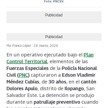
Foto: PNCSV.
Publicidad
Publicidad
Por
Franco López
|
16 marzo, 2026
En un operativo ejecutado bajo el
Plan
, elementos de las
Control Territorial
de la
Fuerzas Especiales
Policía Nacional
capturaron a
Civil (
PNC
)
Edson Vladimir
, de
, en el
Méndez Cubías
30 años
cantón
, distrito de
, San
Dolores Apulo
Ilopango
Salvador Este. La detención se produjo
durante un
cuando
patrullaje preventivo