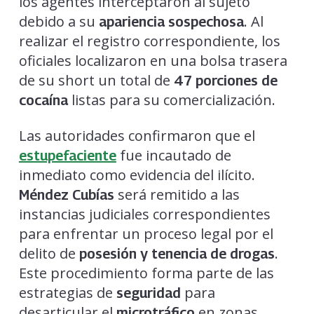
los agentes interceptaron al sujeto
debido a su
. Al
apariencia sospechosa
realizar el registro correspondiente, los
oficiales localizaron en una bolsa trasera
de su short un total de
47 porciones de
listas para su comercialización.
cocaína
Las autoridades confirmaron que el
fue incautado de
estupefaciente
inmediato como evidencia del ilícito.
será remitido a las
Méndez Cubías
instancias judiciales correspondientes
para enfrentar un proceso legal por el
delito de
.
posesión y tenencia de drogas
Este procedimiento forma parte de las
estrategias de
para
seguridad
desarticular el
en zonas
microtráfico