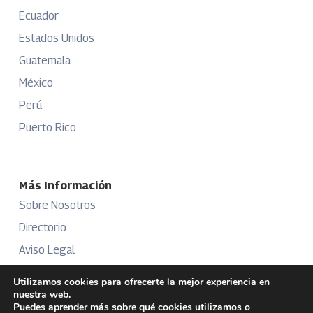
Ecuador
Estados Unidos
Guatemala
México
Perú
Puerto Rico
Más Información
Sobre Nosotros
Directorio
Aviso Legal
Términos y Condiciones
Utilizamos cookies para ofrecerte la mejor experiencia en
nuestra web.
Publicidad
Puedes aprender más sobre qué cookies utilizamos o