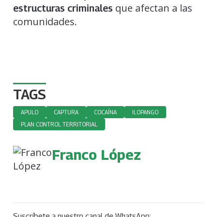
que afectan a las
estructuras criminales
comunidades.
TAGS
APULO
CAPTURA
COCAÍNA
ILOPANGO
PLAN CONTROL TERRITORIAL
Franco López
Suscríbete a nuestro canal de WhatsApp: