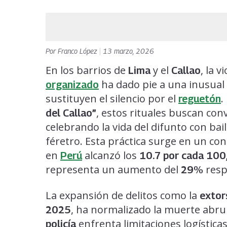
Por
Franco López
|
13 marzo, 2026
En los barrios de
y el
, la 
Lima
Callao
ha dado pie a una inusual
organizado
sustituyen el silencio por el
.
reguetón
, estos rituales buscan conv
del Callao”
celebrando la vida del difunto con bai
féretro. Esta práctica surge en un con
en
alcanzó los
Perú
10.7 por cada 100
representa un aumento del
resp
29%
La expansión de delitos como la
extor
, ha normalizado la muerte abru
2025
enfrenta limitaciones logísticas
policía