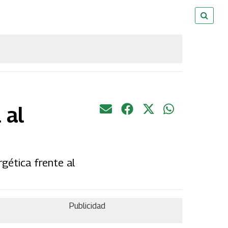
 al
rgética frente al
Publicidad