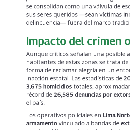
se consolidan como una válvula de es
sus seres queridos —sean víctimas ino
delincuencia— fuera del marco tradicio
Impacto del crimen 
Aunque críticos señalan una posible a
habitantes de estas zonas se trata de
forma de reclamar alegría en un ento
inacción estatal. Las estadísticas de
2
totales, aproximad
3,675 homicidios
récord de
26,585 denuncias por extor
el país.
Los operativos policiales en
Lima Nort
vinculado a bandas de
armamento
ext