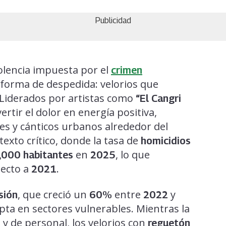
Publicidad
violencia impuesta por el
crimen
 forma de despedida: velorios que
 Liderados por artistas como
“El Cangri
ertir el dolor en energía positiva,
les y cánticos urbanos alrededor del
texto crítico, donde la tasa de
homicidios
en
, lo que
,000 habitantes
2025
ecto a
.
2021
, que creció un
entre
y
sión
60%
2022
pta en sectores vulnerables. Mientras la
 y de personal, los velorios con
reguetón