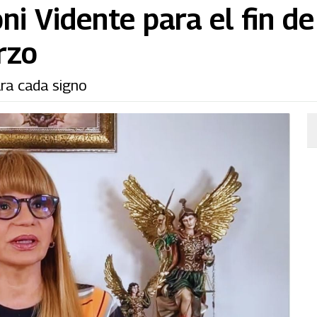
i Vidente para el fin d
rzo
ara cada signo