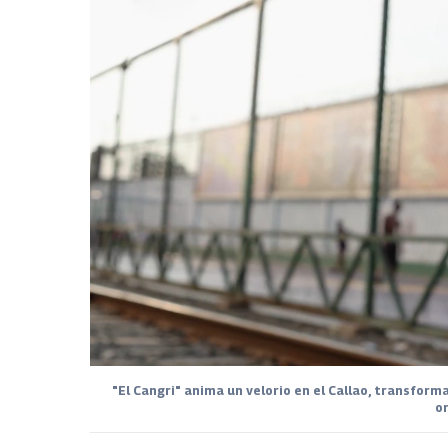
"El Cangri" anima un velorio en el Callao, transfor
o