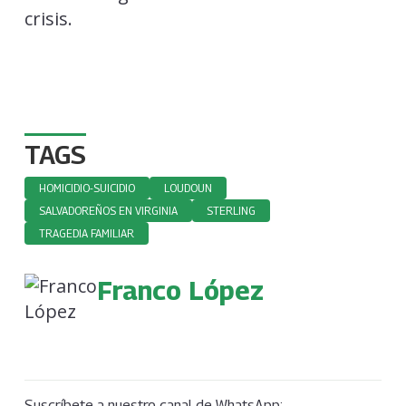
crisis.
TAGS
HOMICIDIO-SUICIDIO
LOUDOUN
SALVADOREÑOS EN VIRGINIA
STERLING
TRAGEDIA FAMILIAR
Franco López
Suscríbete a nuestro canal de WhatsApp: