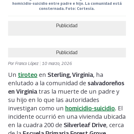
homicidio-suicidio entre padre e hijo. La comunidad está
consternada. Foto: Cortesía.
Publicidad
Publicidad
Por
Franco López
|
10 marzo, 2026
Un
en
, ha
tiroteo
Sterling, Virginia
enlutado a la comunidad de
salvadoreños
tras la muerte de un padre y
en Virginia
su hijo en lo que las autoridades
investigan como un
. El
homicidio-suicidio
incidente ocurrió en una vivienda ubicada
en la cuadra 200 de
, cerca
Silverleaf Drive
de la
.
Escuela Primaria Forest Grove