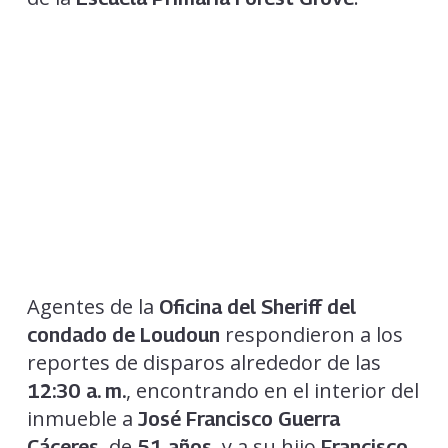
Agentes de la
Oficina del Sheriff del
respondieron a los
condado de Loudoun
reportes de disparos alrededor de las
, encontrando en el interior del
12:30 a. m.
inmueble a
José Francisco Guerra
, de
, y a su hijo
Cáceres
51 años
Francisco