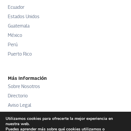
Ecuador
Estados Unidos
Guatemala
México
Perú
Puerto Rico
Más Información
Sobre Nosotros
Directorio
Aviso Legal
Términos y Condiciones
Utilizamos cookies para ofrecerte la mejor experiencia en
nuestra web.
Publicidad
Puedes aprender más sobre qué cookies utilizamos o