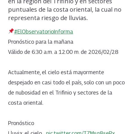
en la región del Trifinio y en sectores
puntuales de la costa oriental, la cual no
representa riesgo de lluvias.
#ElObservatorioInforma
Pronóstico para la mañana
Válido de 6:30 a.m. a 12:00 m. de 2026/02/28
Actualmente, el cielo está mayormente
despejado en casi todo el país, solo con un poco
de nubosidad en el Trifinio y sectores de la
costa oriental.
Pronóstico
Lluvia: el cielo…
pic.twitter.com/TZMsq8sePx