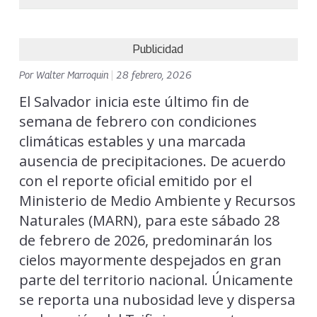
Publicidad
Por
Walter Marroquin
|
28 febrero, 2026
El Salvador inicia este último fin de
semana de febrero con condiciones
climáticas estables y una marcada
ausencia de precipitaciones. De acuerdo
con el reporte oficial emitido por el
Ministerio de Medio Ambiente y Recursos
Naturales (MARN), para este sábado 28
de febrero de 2026, predominarán los
cielos mayormente despejados en gran
parte del territorio nacional. Únicamente
se reporta una nubosidad leve y dispersa