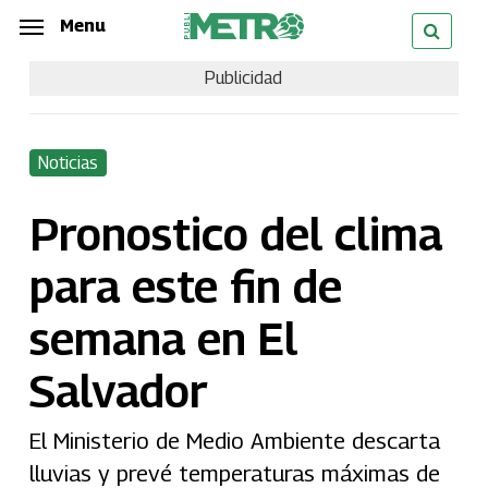
Skip
Menu
Menu
to
Publicidad
main
content
Noticias
Pronostico del clima
para este fin de
semana en El
Salvador
El Ministerio de Medio Ambiente descarta
lluvias y prevé temperaturas máximas de