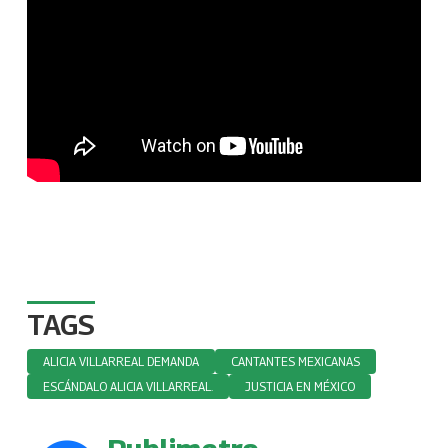
TAGS
ALICIA VILLARREAL DEMANDA
CANTANTES MEXICANAS
ESCÁNDALO ALICIA VILLARREAL.
JUSTICIA EN MÉXICO