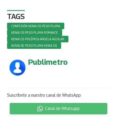
TAGS
CONFESIÓN KENIA OS PESO PLUMA
KENIA OS PESO PLUMA ROMANCE
KENIA OS POLÉMICA ÁNGELA AGUILAR
NOVIA DE PESO PLUMA KENIA OS
Publimetro
Suscríbete a nuestro canal de WhatsApp:
Canal de Whatsapp