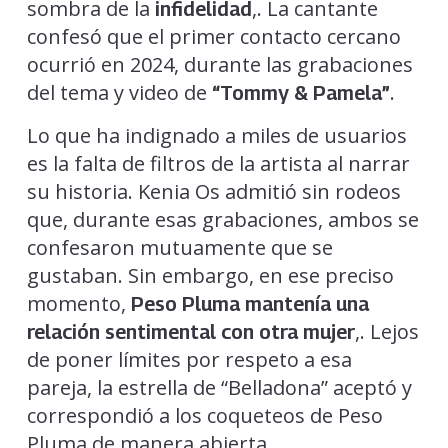
sombra de la
,. La cantante
infidelidad
confesó que el primer contacto cercano
ocurrió en 2024, durante las grabaciones
del tema y video de
.
“Tommy & Pamela”
Lo que ha indignado a miles de usuarios
es la falta de filtros de la artista al narrar
su historia. Kenia Os admitió sin rodeos
que, durante esas grabaciones, ambos se
confesaron mutuamente que se
gustaban. Sin embargo, en ese preciso
momento,
Peso Pluma mantenía una
,. Lejos
relación sentimental con otra mujer
de poner límites por respeto a esa
pareja, la estrella de “Belladona” aceptó y
correspondió a los coqueteos de Peso
Pluma de manera abierta.