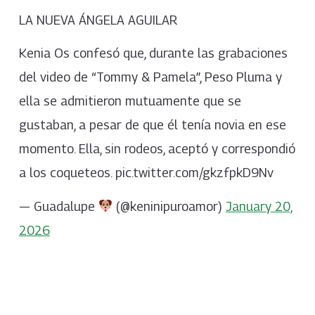
LA NUEVA ÁNGELA AGUILAR
Kenia Os confesó que, durante las grabaciones
del video de “Tommy & Pamela”, Peso Pluma y
ella se admitieron mutuamente que se
gustaban, a pesar de que él tenía novia en ese
momento. Ella, sin rodeos, aceptó y correspondió
a los coqueteos. pic.twitter.com/gkzfpkD9Nv
— Guadalupe
(@keninipuroamor)
January 20,
2026