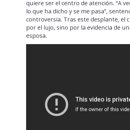
quiere ser el centro de atención. “A 
lo que ha dicho y se me pasa”, senten
controversia. Tras este desplante, e
por el lujo, sino por la evidencia de u
esposa.