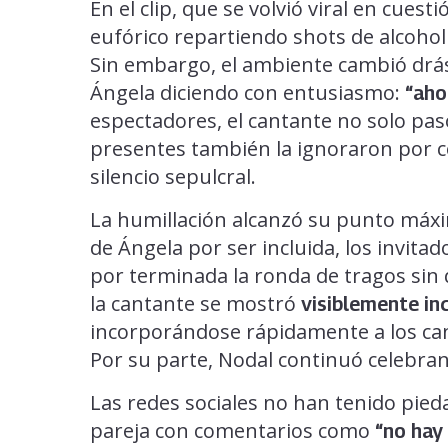
En el clip, que se volvió viral en cues
eufórico repartiendo shots de alcohol 
Sin embargo, el ambiente cambió drá
Ángela diciendo con entusiasmo:
“aho
espectadores, el cantante no solo pasó 
presentes también la ignoraron por c
silencio sepulcral.
La humillación alcanzó su punto máxi
de Ángela por ser incluida, los invitad
por terminada la ronda de tragos sin q
la cantante se mostró
visiblemente i
incorporándose rápidamente a los cant
Por su parte, Nodal continuó celebra
Las redes sociales no han tenido pie
pareja con comentarios como
“no hay