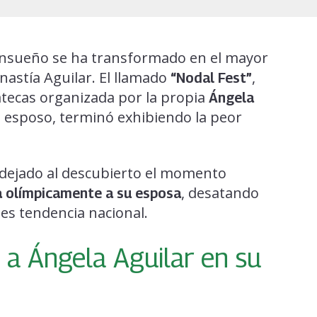
 ensueño se ha transformado en el mayor
nastía Aguilar. El llamado
,
“Nodal Fest”
catecas organizada por la propia
Ángela
u esposo, terminó exhibiendo la peor
a dejado al descubierto el momento
, desatando
a olímpicamente a su esposa
 es tendencia nacional.
 a Ángela Aguilar en su