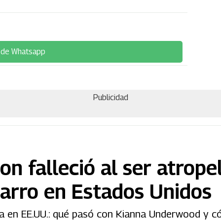
 de Whatsapp
Publicidad
on falleció al ser atrope
carro en Estados Unidos
da en EE.UU.: qué pasó con Kianna Underwood y c