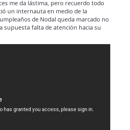
veces me da lástima, pero recuerdo todo
ció un internauta en medio de la
l cumpleaños de Nodal queda marcado no
na supuesta falta de atención hacia su