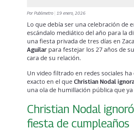
Por
Publimetro
|
19 enero, 2026
Lo que debía ser una celebración de
escándalo mediático del año para la di
una fiesta privada de tres días en Za
para festejar los 27 años de s
Aguilar
cara de su relación.
Un video filtrado en redes sociales h
exacto en el que
Christian Nodal ignor
una ola de humillación pública que ya
Christian Nodal ignoró
fiesta de cumpleaños