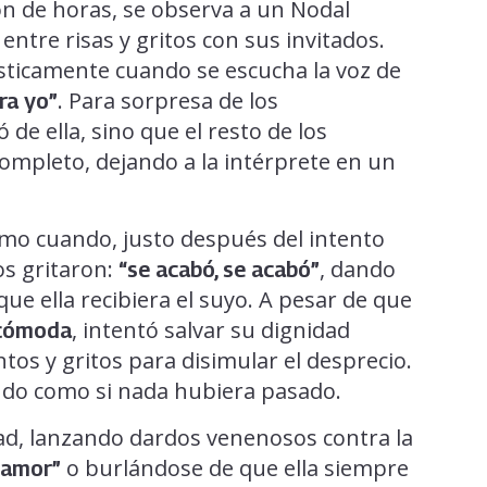
tión de horas, se observa a un Nodal
entre risas y gritos con sus invitados.
sticamente cuando se escucha la voz de
. Para sorpresa de los
ra yo”
de ella, sino que el resto de los
ompleto, dejando a la intérprete en un
mo cuando, justo después del intento
os gritaron:
, dando
“se acabó, se acabó”
ue ella recibiera el suyo. A pesar de que
, intentó salvar su dignidad
ncómoda
os y gritos para disimular el desprecio.
ndo como si nada hubiera pasado.
dad, lanzando dardos venenosos contra la
o burlándose de que ella siempre
 amor”