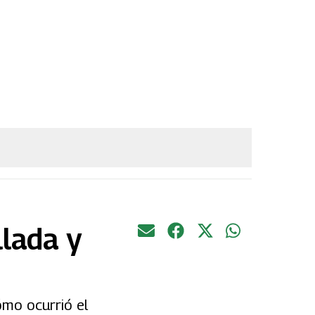
llada y
ómo ocurrió el