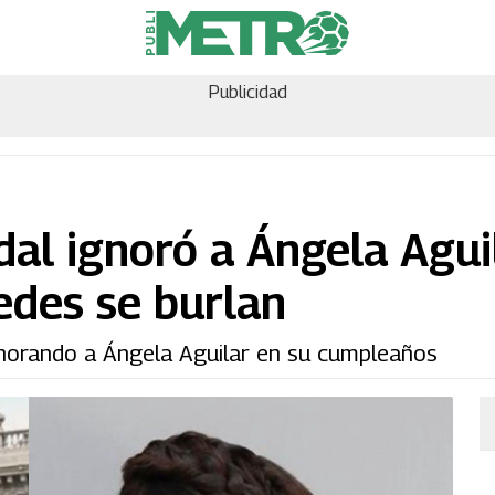
Publicidad
dal ignoró a Ángela Agui
edes se burlan
ignorando a Ángela Aguilar en su cumpleaños