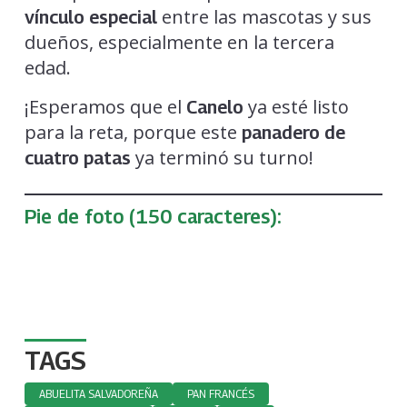
entre las mascotas y sus
vínculo especial
dueños, especialmente en la tercera
edad.
¡Esperamos que el
ya esté listo
Canelo
para la reta, porque este
panadero de
ya terminó su turno!
cuatro patas
Pie de foto (150 caracteres):
TAGS
ABUELITA SALVADOREÑA
PAN FRANCÉS