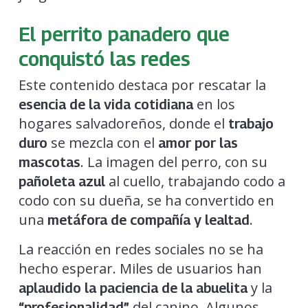
El perrito panadero que
conquistó las redes
Este contenido destaca por rescatar la
en los
esencia de la vida cotidiana
hogares salvadoreños, donde el
trabajo
se mezcla con el
duro
amor por las
. La imagen del perro, con su
mascotas
al cuello, trabajando codo a
pañoleta azul
codo con su dueña, se ha convertido en
una
.
metáfora de compañía y lealtad
La reacción en redes sociales no se ha
hecho esperar. Miles de usuarios han
y la
aplaudido la paciencia de la abuelita
del canino. Algunos
“profesionalidad”