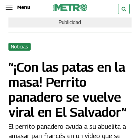
Skip
Menu
Menu
to
Publicidad
main
content
Noticias
“¡Con las patas en la
masa! Perrito
panadero se vuelve
viral en El Salvador”
El perrito panadero ayuda a su abuelita a
amasar pan francés en un video que se