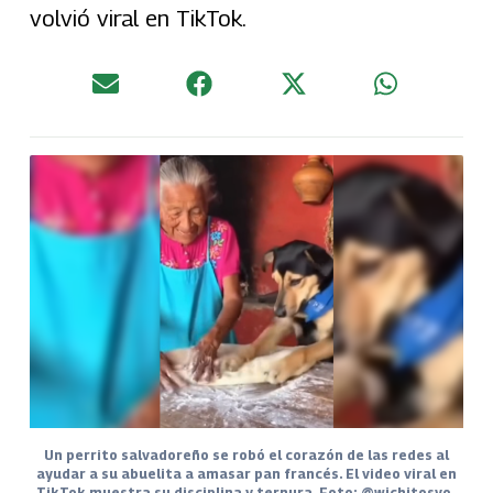
volvió viral en TikTok.
Un perrito salvadoreño se robó el corazón de las redes al
ayudar a su abuelita a amasar pan francés. El video viral en
TikTok muestra su disciplina y ternura. Foto: @wichitosvo.