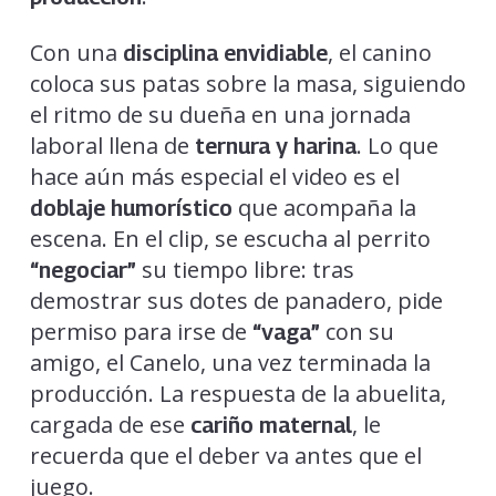
Con una
, el canino
disciplina envidiable
coloca sus patas sobre la masa, siguiendo
el ritmo de su dueña en una jornada
laboral llena de
. Lo que
ternura y harina
hace aún más especial el video es el
que acompaña la
doblaje humorístico
escena. En el clip, se escucha al perrito
su tiempo libre: tras
“negociar”
demostrar sus dotes de panadero, pide
permiso para irse de
con su
“vaga”
amigo, el Canelo, una vez terminada la
producción. La respuesta de la abuelita,
cargada de ese
, le
cariño maternal
recuerda que el deber va antes que el
juego.