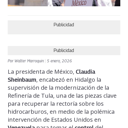
Publicidad
Publicidad
Por
Walter Marroquin
|
5 enero, 2026
La presidenta de México,
Claudia
, encabezó en Hidalgo la
Sheinbaum
supervisión de la modernización de la
Refinería de Tula, una de las piezas clave
para recuperar la rectoría sobre los
hidrocarburos, en medio de la polémica
intervención de Estados Unidos en
para tomar el
del
Venezuela
control