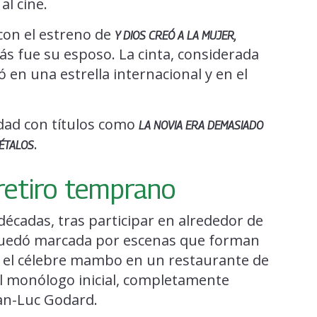
al cine.
con el estreno de
Y DIOS CREÓ A LA MUJER,
s fue su esposo. La cinta, considerada
ó en una estrella internacional y en el
dad con títulos como
LA NOVIA ERA DEMASIADO
.
PÉTALOS
retiro temprano
décadas, tras participar en alrededor de
 quedó marcada por escenas que forman
e: el célebre mambo en un restaurante de
l monólogo inicial, completamente
ean-Luc Godard.