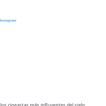
 Instagram
os cineastas más influyentes del siglo