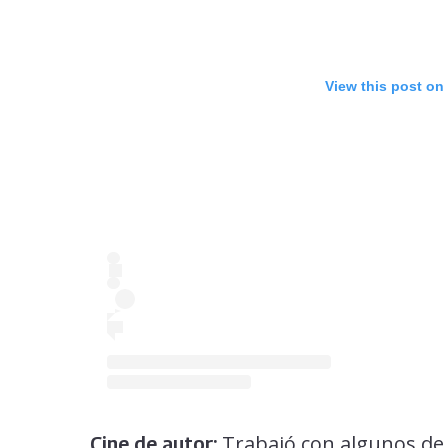
View this post on
Trabajó con algunos de l
Cine de autor: