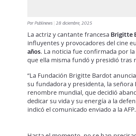
Por
Publinews
|
28 diciembre, 2025
La actriz y cantante francesa
Brigitte
influyentes y provocadores del cine e
. La noticia fue confirmada por la
años
que ella misma fundó y presidió tras re
“La Fundación Brigitte Bardot anuncia
su fundadora y presidenta, la señora B
renombre mundial, que decidió aband
dedicar su vida y su energía a la defe
indicó el comunicado enviado a la AFP.
Hasta el momento, no se han precisado 