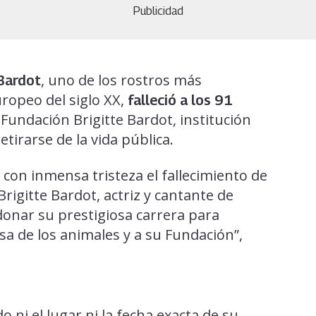
Publicidad
, uno de los rostros más
 Bardot
uropeo del siglo XX,
falleció a los 91
 Fundación Brigitte Bardot, institución
tirarse de la vida pública.
 con inmensa tristeza el fallecimiento de
rigitte Bardot, actriz y cantante de
onar su prestigiosa carrera para
nsa de los animales y a su Fundación”,
ni el lugar ni la fecha exacta de su