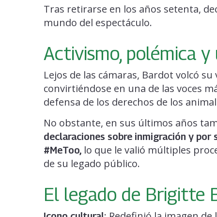
Tras retirarse en los años setenta, d
mundo del espectáculo.
Activismo, polémica y
Lejos de las cámaras, Bardot volcó su 
convirtiéndose en una de las voces má
defensa de los derechos de los anima
No obstante, en sus últimos años ta
declaraciones sobre inmigración y por 
lo que le valió múltiples pro
#MeToo,
de su legado público.
El legado de Brigitte 
: Redefinió la imagen de
Icono cultural