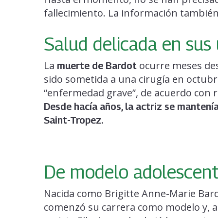
fallecimiento. La información tambié
Salud delicada en sus
La
ocurre meses des
muerte de Bardot
sido sometida a una cirugía en octub
“enfermedad grave”, de acuerdo con r
Desde hacía años, la actriz se mantenía 
Saint-Tropez.
De modelo adolescente
Nacida como Brigitte Anne-Marie Bard
comenzó su carrera como modelo y, a l