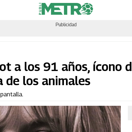
Publicidad
ot a los 91 años, ícono d
a de los animales
pantalla.