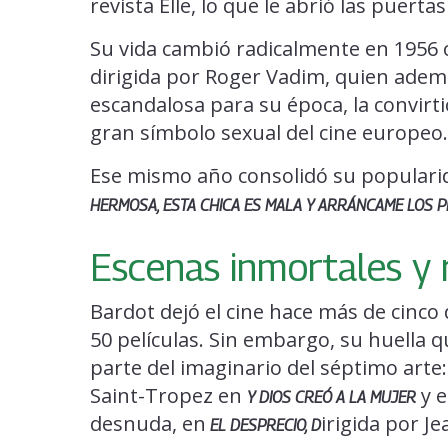
revista Elle, lo que le abrió las puertas 
Su vida cambió radicalmente en 1956 
dirigida por Roger Vadim, quien ademá
escandalosa para su época, la convirti
gran símbolo sexual del cine europeo.
Ese mismo año consolidó su populari
HERMOSA, ESTA CHICA ES MALA Y ARRÁNCAME LOS 
Escenas inmortales y 
Bardot dejó el cine hace más de cinco 
50 películas. Sin embargo, su huella
parte del imaginario del séptimo art
Saint-Tropez en
y e
Y DIOS CREÓ A LA MUJER
desnuda, en
irigida por J
EL DESPRECIO, D