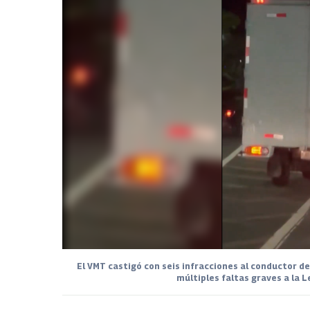
El VMT castigó con seis infracciones al conductor d
múltiples faltas graves a la 