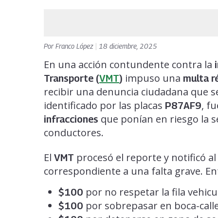
Por
Franco López
|
18 diciembre, 2025
En una acción contundente contra la
impuso una
Transporte (
VMT
)
multa r
recibir una denuncia ciudadana que se 
identificado por las placas
, f
P87AF9
que ponían en riesgo la s
infracciones
conductores.
El
procesó el reporte y notificó al
VMT
correspondiente a una falta grave. En
por no respetar la fila vehicu
$100
por sobrepasar en boca-calle
$100