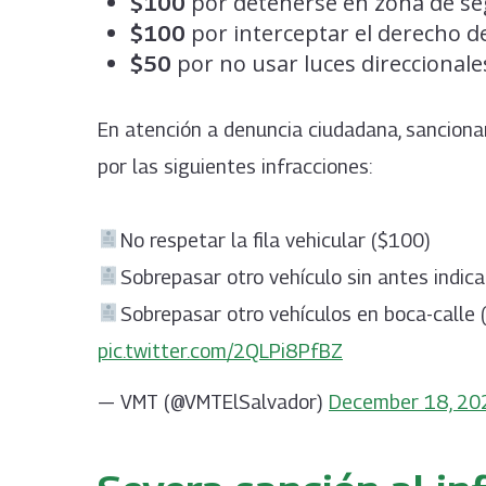
por detenerse en zona de se
$100
por interceptar el derecho de
$100
por no usar luces direccionales
$50
En atención a denuncia ciudadana, sancion
por las siguientes infracciones:
No respetar la fila vehicular ($100)
Sobrepasar otro vehículo sin antes indica
Sobrepasar otro vehículos en boca-calle
pic.twitter.com/2QLPi8PfBZ
— VMT (@VMTElSalvador)
December 18, 20