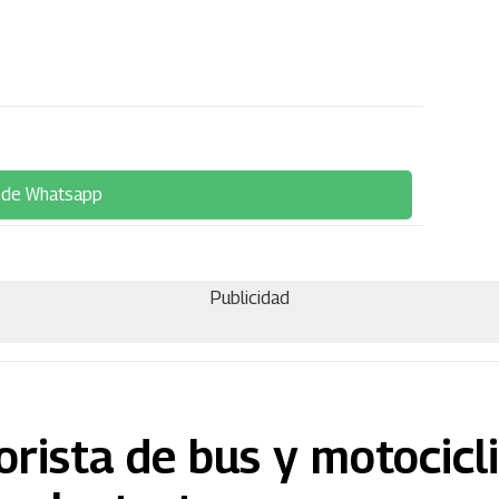
 de Whatsapp
Publicidad
rista de bus y motocicl