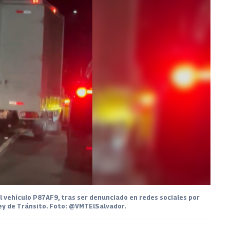
el vehículo P87AF9, tras ser denunciado en redes sociales por
Ley de Tránsito. Foto: @VMTElSalvador.