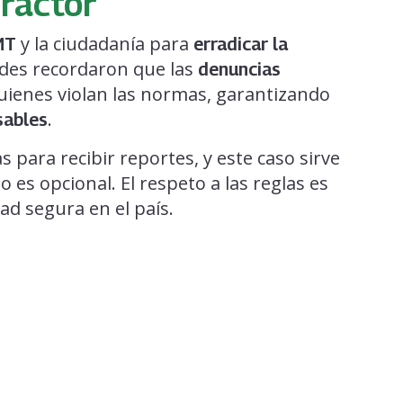
fractor
y la ciudadanía para
MT
erradicar la
dades recordaron que las
denuncias
quienes violan las normas, garantizando
.
sables
s para recibir reportes, y este caso sirve
o es opcional. El respeto a las reglas es
d segura en el país.