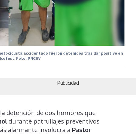
motociclista accidentado fueron detenidos tras dar positivo en
lcotest. Foto: PNCSV.
Publicidad
la detención de dos hombres que
durante patrullajes preventivos
hol
más alarmante involucra a
Pastor