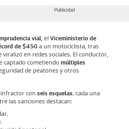
Publicidad
, el
imprudencia vial
Viceministerio de
a un motociclista, tras
écord de $450
viralizó en redes sociales. El conductor,
ue captado cometiendo
múltiples
eguridad de peatones y otros
 infractor con
, cada una
seis esquelas
tre las sanciones destacan:
lar.
.