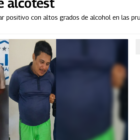
e alcotest
r positivo con altos grados de alcohol en las pr