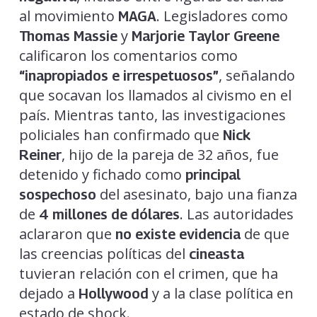
al movimiento
. Legisladores como
MAGA
y
Thomas Massie
Marjorie Taylor Greene
calificaron los comentarios como
, señalando
“inapropiados e irrespetuosos”
que socavan los llamados al civismo en el
país. Mientras tanto, las investigaciones
policiales han confirmado que
Nick
, hijo de la pareja de 32 años, fue
Reiner
detenido y fichado como
principal
del asesinato, bajo una fianza
sospechoso
de
. Las autoridades
4 millones de dólares
aclararon que
de que
no existe evidencia
las creencias políticas del
cineasta
tuvieran relación con el crimen, que ha
dejado a
y a la clase política en
Hollywood
estado de shock.