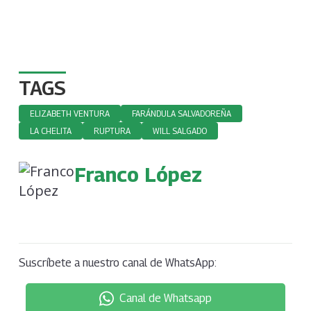
TAGS
ELIZABETH VENTURA
FARÁNDULA SALVADOREÑA
LA CHELITA
RUPTURA
WILL SALGADO
Franco López
Suscríbete a nuestro canal de WhatsApp:
Canal de Whatsapp