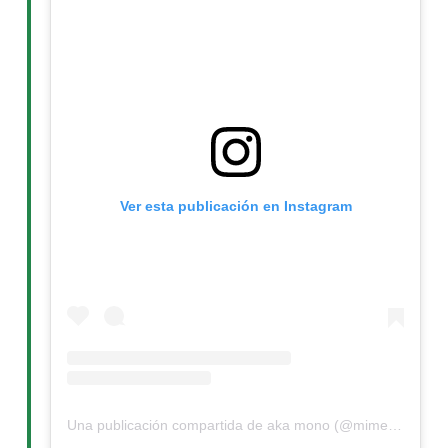
Ver esta publicación en Instagram
Una publicación compartida de aka mono (@mimejoramigoscott)