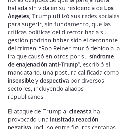
hallada sin vida en su residencia de
Los
, Trump utilizó sus redes sociales
Ángeles
para sugerir, sin fundamento, que las
críticas políticas del director hacia su
gestión podrían haber sido el detonante
del crimen. “Rob Reiner murió debido a la
ira que causó en otros por su
síndrome
“, escribió el
de enajenación anti-Trump
mandatario, una postura calificada como
y
por diversos
insensible
despectiva
sectores, incluyendo aliados
republicanos.
El ataque de Trump al
ha
cineasta
provocado una
inusitada reacción
, incluso entre figuras cercanas
negativa