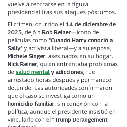
vuelve a centrarse en la figura
presidencial tras sus ataques póstumos.
El crimen, ocurrido el
14 de diciembre de
, dejó a
—icono de
2025
Rob Reiner
películas como
“Cuando Harry conoció a
y activista liberal—y a su esposa,
Sally”
, asesinados en su hogar.
Michele Singer
, quien enfrentaba problemas
Nick Reiner
de
, fue
salud mental
y adicciones
arrestado horas después y permanece
detenido. Las autoridades confirmaron
que el caso se investiga como un
, sin conexión con la
homicidio familiar
política, aunque el presidente insistió en
vincularlo con el
“Trump Derangement