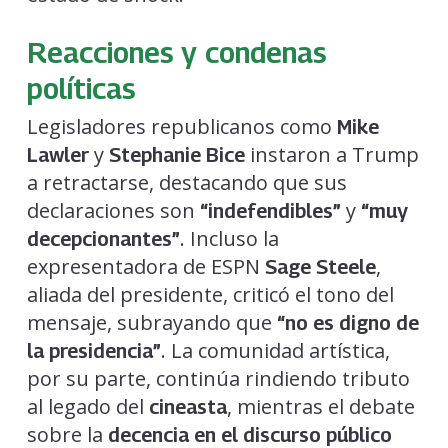
Reacciones y condenas
políticas
Legisladores republicanos como
Mike
y
instaron a Trump
Lawler
Stephanie Bice
a retractarse, destacando que sus
declaraciones son
y
“indefendibles”
“muy
. Incluso la
decepcionantes”
expresentadora de ESPN
,
Sage Steele
aliada del presidente, criticó el tono del
mensaje, subrayando que
“no es digno de
. La comunidad artística,
la presidencia”
por su parte, continúa rindiendo tributo
al legado del
, mientras el debate
cineasta
sobre la
decencia en el discurso público