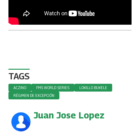
TAGS
ACZINO
FMS WORLD SERIES
LOKILLO BUKELE
RÉGIMEN DE EXCEPCIÓN
Juan Jose Lopez