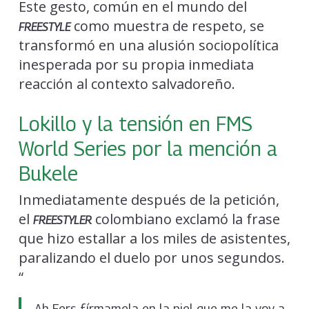
Este gesto, común en el mundo del
como muestra de respeto, se
FREESTYLE
transformó en una alusión sociopolítica
inesperada por su propia inmediata
reacción al contexto salvadoreño.
Lokillo y la tensión en FMS
World Series por la mención a
Bukele
Inmediatamente después de la petición,
el
colombiano exclamó la frase
FREESTYLER
que hizo estallar a los miles de asistentes,
paralizando el duelo por unos segundos.
“
Ah Fers fírmamela en la piel que me la voy a