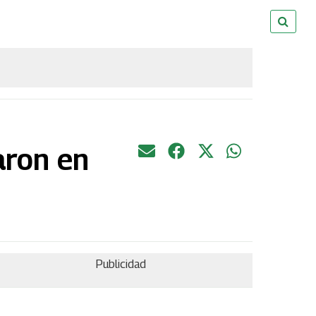
aron en
Publicidad