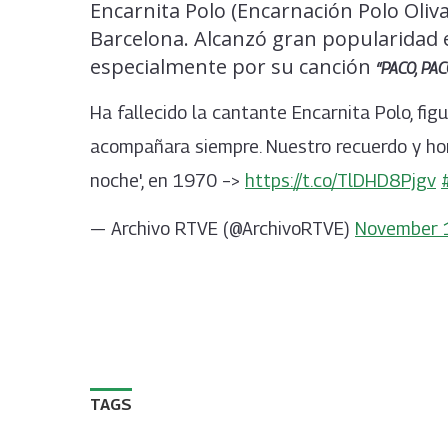
Encarnita Polo (Encarnación Polo Oliva
Barcelona. Alcanzó gran popularidad e
especialmente por su canción
“PACO, PAC
Ha fallecido la cantante Encarnita Polo, figu
acompañara siempre. Nuestro recuerdo y hom
noche', en 1970 –>
https://t.co/TlDHD8Pjgv
— Archivo RTVE (@ArchivoRTVE)
November 
TAGS