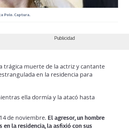
a Polo. Captura.
Publicidad
a trágica muerte de la actriz y cantante
 estrangulada en la residencia para
entras ella dormía y la atacó hasta
l 14 de noviembre.
El agresor, un hombre
en la residencia, la asfixió con sus