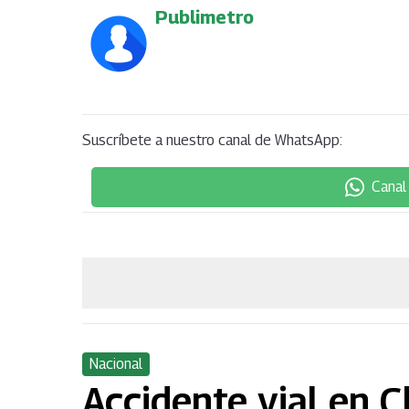
Publimetro
Suscríbete a nuestro canal de WhatsApp:
Canal
Nacional
Accidente vial en 