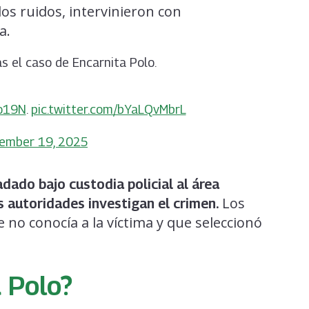
os ruidos, intervinieron con
a.
s el caso de Encarnita Polo.
no19N
.
pic.twitter.com/bYaLQvMbrL
ember 19, 2025
dado bajo custodia policial al área
Los
as autoridades investigan el crimen.
no conocía a la víctima y que seleccionó
 Polo?