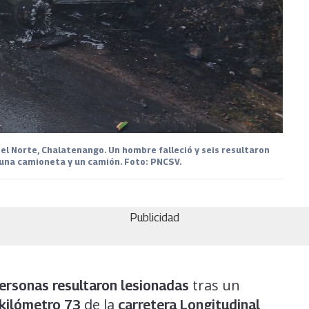
del Norte, Chalatenango. Un hombre falleció y seis resultaron
 una camioneta y un camión. Foto: PNCSV.
Publicidad
tras un
personas resultaron lesionadas
de la
kilómetro 73
carretera Longitudinal