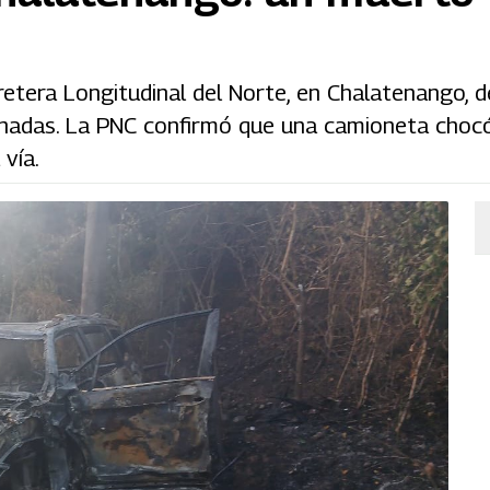
rretera Longitudinal del Norte, en Chalatenango, 
ionadas. La PNC confirmó que una camioneta choc
vía.