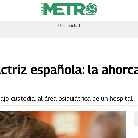
Publicidad
ctriz española: la ahorc
jo custodia, al área psiquiátrica de un hospital.