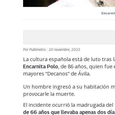
Encarnit
Por
Publimetro
|
20 noviembre, 2025
La cultura española está de luto tras l
, de 86 años, quien fue
Encarnita Polo
mayores “Decanos” de Ávila.
Un hombre ingresó a su habitación mi
provocarle la muerte.
El incidente ocurrió la madrugada de
de 66 años que llevaba apenas dos días 