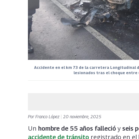
Accidente en el km 73 de la carretera Longitudinal 
lesionados tras el choque entre
Por
Franco López
|
20 noviembre, 2025
Un
y
hombre de 55 años falleció
seis 
registrado en el
accidente de tránsito