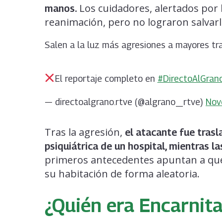
Los cuidadores, alertados por l
manos.
reanimación, pero no lograron salvarl
Salen a la luz más agresiones a mayores tra
El reportaje completo en
#DirectoAlGra
— directoalgrano.rtve (@algrano_rtve)
Nov
Tras la agresión,
el atacante fue trasla
psiquiátrica de un hospital, mientras l
primeros antecedentes apuntan a que 
su habitación de forma aleatoria.
¿Quién era Encarnita