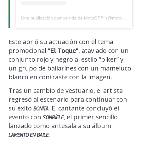
Una publicación compartida de MotoGP™ (@motogp)
Este abrió su actuación con el tema
promocional
, ataviado con un
“El Toque”
conjunto rojo y negro al estilo “biker” y
un grupo de bailarines con un mameluco
blanco en contraste con la imagen.
Tras un cambio de vestuario, el artista
regresó al escenario para continuar con
su éxito
. El cantante concluyó el
BONITA
evento con
, el primer sencillo
SONRÍELE
lanzado como antesala a su álbum
.
LAMENTO EN BAILE