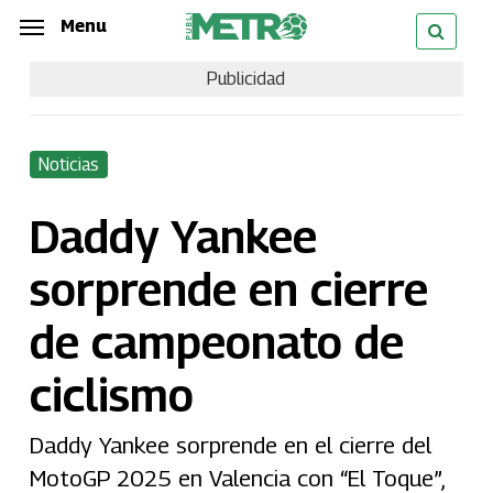
Skip
Menu
Menu
to
Publicidad
main
content
Noticias
Daddy Yankee
sorprende en cierre
de campeonato de
ciclismo
Daddy Yankee sorprende en el cierre del
MotoGP 2025 en Valencia con “El Toque”,