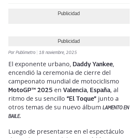
Publicidad
Publicidad
Por
Publimetro
|
18 noviembre, 2025
El exponente urbano,
,
Daddy Yankee
encendió la ceremonia de cierre del
campeonato mundial de motociclismo
en
,
, al
MotoGP™ 2025
Valencia
España
ritmo de su sencillo
junto a
“El Toque”
otros temas de su nuevo álbum
LAMENTO EN
.
BAILE
Luego de presentarse en el espectáculo