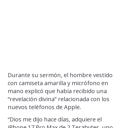
Durante su sermón, el hombre vestido
con camiseta amarilla y micrófono en
mano explicó que había recibido una
“revelación divina” relacionada con los
nuevos teléfonos de Apple.
“Dios me dijo hace días, adquiere el
iPhone 17 Pro Max de 2 Terabytes, uno