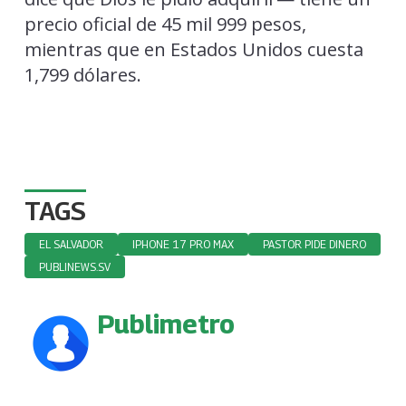
precio oficial de 45 mil 999 pesos,
mientras que en Estados Unidos cuesta
1,799 dólares.
TAGS
EL SALVADOR
IPHONE 17 PRO MAX
PASTOR PIDE DINERO
PUBLINEWS.SV
Publimetro