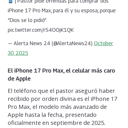
| Pastor pide ofrendas para comprar dos
iPhone 17 Pro Max, para él y su esposa, porque
“Dios se lo pidió”.
pic.twitter.com/rS4OOjK1QK
— Alerta News 24 (@AlertaNews24)
October
30, 2025
El iPhone 17 Pro Max, el celular más caro
de Apple
El teléfono que el pastor aseguró haber
recibido por orden divina es el iPhone 17
Pro Max, el modelo más avanzado de
Apple hasta la fecha, presentado
oficialmente en septiembre de 2025.