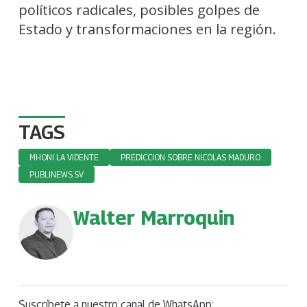
políticos radicales, posibles golpes de
Estado y transformaciones en la región.
TAGS
MHONI LA VIDENTE
PREDICCION SOBRE NICOLAS MADURO
PUBLINEWS.SV
Walter Marroquin
Suscríbete a nuestro canal de WhatsApp: