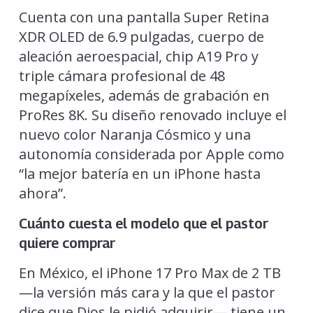
Cuenta con una pantalla Super Retina
XDR OLED de 6.9 pulgadas, cuerpo de
aleación aeroespacial, chip A19 Pro y
triple cámara profesional de 48
megapíxeles, además de grabación en
ProRes 8K. Su diseño renovado incluye el
nuevo color Naranja Cósmico y una
autonomía considerada por Apple como
“la mejor batería en un iPhone hasta
ahora”.
Cuánto cuesta el modelo que el pastor
quiere comprar
En México, el iPhone 17 Pro Max de 2 TB
—la versión más cara y la que el pastor
dice que Dios le pidió adquirir— tiene un