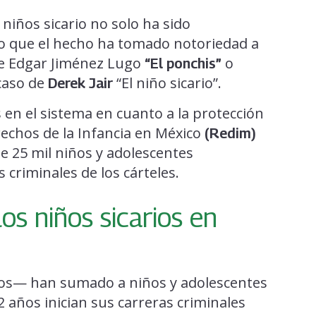
niños sicario no solo ha sido
ino que el hecho ha tomado notoriedad a
 de Edgar Jiménez Lugo
o
“El ponchis”
caso de
“El niño sicario”.
Derek Jair
en el sistema en cuanto a la protección
erechos de la Infancia en México
(Redim)
e 25 mil niños y adolescentes
 criminales de los cárteles.
os niños sicarios en
s— han sumado a niños y adolescentes
2 años inician sus carreras criminales