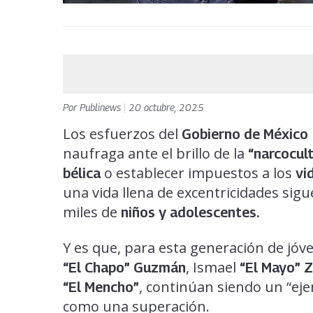
Por
Publinews
|
20 octubre, 2025
Los esfuerzos del
Gobierno de México
naufraga ante el brillo de la
“narcocul
o establecer impuestos a los
bélica
vid
una vida llena de excentricidades sig
miles de
niños y adolescentes.
Y es que, para esta generación de jóve
, Ismael
“El Chapo” Guzmán
“El Mayo”
, continúan siendo un “eje
“El Mencho”
como una superación.