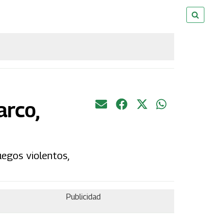
arco,
uegos violentos,
Publicidad