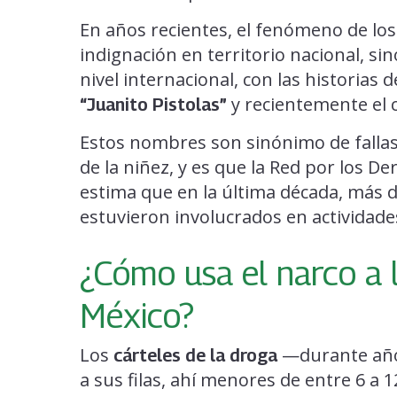
En años recientes, el fenómeno de los 
indignación en territorio nacional, s
nivel internacional, con las historias
y recientemente el 
“Juanito Pistolas”
Estos nombres son sinónimo de fallas 
de la niñez, y es que la Red por los D
estima que en la última década, más d
estuvieron involucrados en actividades
¿Cómo usa el narco a l
México?
Los
—durante año
cárteles de la droga
a sus filas, ahí menores de entre 6 a 1