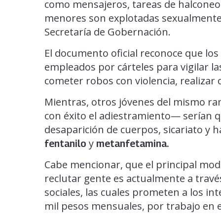
como mensajeros, tareas de halconeo 
menores son explotadas sexualmente,
Secretaría de Gobernación.
El documento oficial reconoce que los
empleados por cárteles para vigilar la
cometer robos con violencia, realizar c
Mientras, otros jóvenes del mismo r
con éxito el adiestramiento— serían 
desaparición de cuerpos, sicariato y h
y
fentanilo
metanfetamina.
Cabe mencionar, que el principal mod
reclutar gente es actualmente a travé
sociales, las cuales prometen a los int
mil pesos mensuales, por trabajo en e