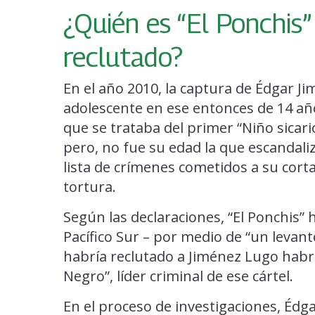
¿Quién es “El Ponchis”
reclutado?
En el año 2010, la captura de Édgar Ji
adolescente en ese entonces de 14 añ
que se trataba del primer “Niño sicar
pero, no fue su edad la que escandaliz
lista de crímenes cometidos a su cort
tortura.
Según las declaraciones, “El Ponchis” h
Pacífico Sur – por medio de “un levant
habría reclutado a Jiménez Lugo habrí
Negro”, líder criminal de ese cártel.
En el proceso de investigaciones, Éd