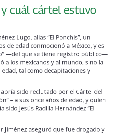
 y cuál cártel estuvo
ménez Lugo, alias “El Ponchis”, un
os de edad conmocionó a México, y es
io” —del que se tiene registro público—
ó a los mexicanos y al mundo, sino la
a edad, tal como decapitaciones y
abría sido reclutado por el Cártel del
ón” – a sus once años de edad, y quien
a sido Jesús Radilla Hernández “El
gar Jiménez aseguró que fue drogado y