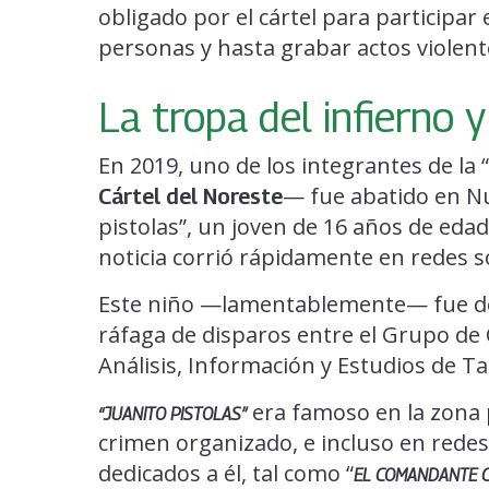
obligado por el cártel para participar
personas y hasta grabar actos violento
La tropa del infierno y
En 2019, uno de los integrantes de la 
— fue abatido en Nu
Cártel del Noreste
pistolas”, un joven de 16 años de eda
noticia corrió rápidamente en redes so
Este niño —lamentablemente— fue dec
ráfaga de disparos entre el Grupo de 
Análisis, Información y Estudios de Ta
era famoso en la zona p
“JUANITO PISTOLAS”
crimen organizado, e incluso en redes
dedicados a él, tal como “
EL COMANDANTE CH