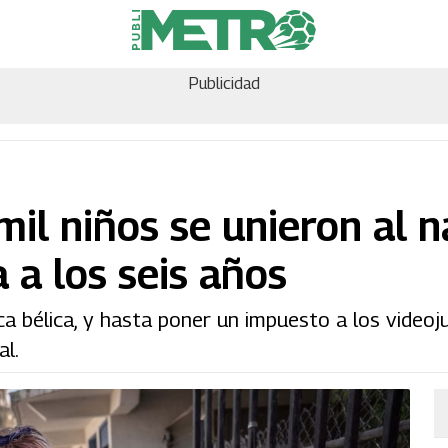
Publicidad
il niños se unieron al n
a a los seis años
ca bélica, y hasta poner un impuesto a los videoj
al.