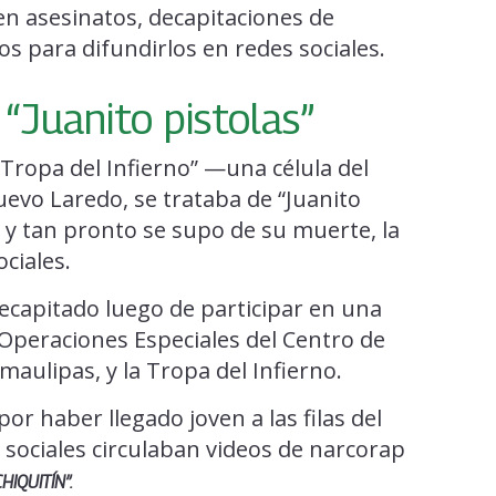
 en asesinatos, decapitaciones de
s para difundirlos en redes sociales.
 “Juanito pistolas”
“Tropa del Infierno” —una célula del
evo Laredo, se trataba de “Juanito
d y tan pronto se supo de su muerte, la
ciales.
apitado luego de participar en una
Operaciones Especiales del Centro de
maulipas, y la Tropa del Infierno.
or haber llegado joven a las filas del
 sociales circulaban videos de narcorap
IQUITÍN”.