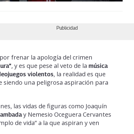
Publicidad
por frenar la apología del crimen
, y es que pese al veto de la
tura”
música
, la realidad es que
eojuegos violentos
ue siendo una peligrosa aspiración para
nes, las vidas de figuras como Joaquín
y Nemesio Oceguera Cervantes
 Zambada
mplo de vida” a la que aspiran y ven