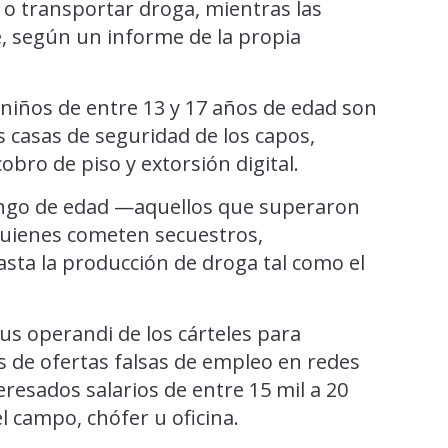
o transportar droga, mientras las
 según un informe de la propia
 niños de entre 13 y 17 años de edad son
s casas de seguridad de los capos,
obro de piso y extorsión digital.
ango de edad —aquellos que superaron
quienes cometen secuestros,
asta la producción de droga tal como el
us operandi de los cárteles para
s de ofertas falsas de empleo en redes
eresados salarios de entre 15 mil a 20
l campo, chófer u oficina.