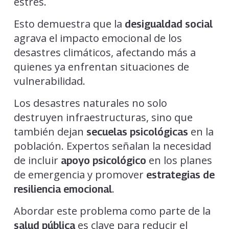
estrés.
Esto demuestra que la
desigualdad social
agrava el impacto emocional de los
desastres climáticos, afectando más a
quienes ya enfrentan situaciones de
vulnerabilidad.
Los desastres naturales no solo
destruyen infraestructuras, sino que
también dejan
en la
secuelas psicológicas
población. Expertos señalan la necesidad
de incluir
en los planes
apoyo psicológico
de emergencia y promover
estrategias de
.
resiliencia emocional
Abordar este problema como parte de la
es clave para reducir el
salud pública