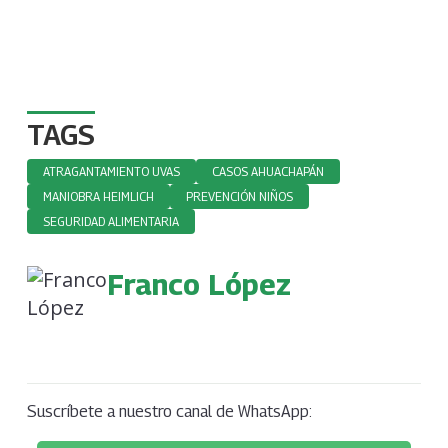
TAGS
ATRAGANTAMIENTO UVAS
CASOS AHUACHAPÁN
MANIOBRA HEIMLICH
PREVENCIÓN NIÑOS
SEGURIDAD ALIMENTARIA
Franco López
Suscríbete a nuestro canal de WhatsApp: