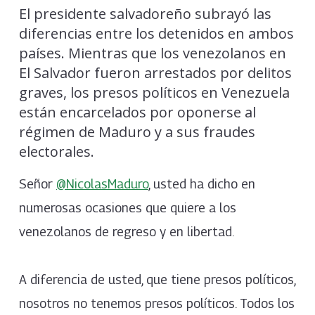
El presidente salvadoreño subrayó las
diferencias entre los detenidos en ambos
países. Mientras que los venezolanos en
El Salvador fueron arrestados por delitos
graves, los presos políticos en Venezuela
están encarcelados por oponerse al
régimen de Maduro y a sus fraudes
electorales.
Señor
@NicolasMaduro
, usted ha dicho en
numerosas ocasiones que quiere a los
venezolanos de regreso y en libertad.
A diferencia de usted, que tiene presos políticos,
nosotros no tenemos presos políticos. Todos los