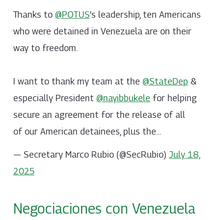
Thanks to
@POTUS
’s leadership, ten Americans
who were detained in Venezuela are on their
way to freedom.
I want to thank my team at the
@StateDep
&
especially President
@nayibbukele
for helping
secure an agreement for the release of all
of our American detainees, plus the…
— Secretary Marco Rubio (@SecRubio)
July 18,
2025
Negociaciones con Venezuela