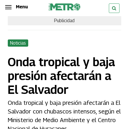
Skip
Menu
Menu
to
Publicidad
main
content
Noticias
Onda tropical y baja
presión afectarán a
El Salvador
Onda tropical y baja presión afectarán a El
Salvador con chubascos intensos, según el
Ministerio de Medio Ambiente y el Centro
Nacional de Huracanes.