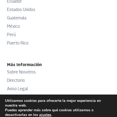
Ecuador
Estados Unidos
Guatemala
México
Perú
Puerto Rico
Más Información
Sobre Nosotros
Directorio
Aviso Legal
Términos y Condiciones
Utilizamos cookies para ofrecerte la mejor experiencia en
nuestra web.
Publicidad
Puedes aprender más sobre qué cookies utilizamos o
desactivarlas en los
ajustes
.