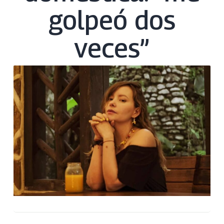
golpeó dos
veces”