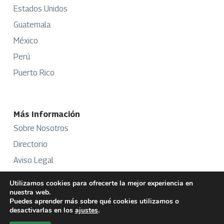
Estados Unidos
Guatemala
México
Perú
Puerto Rico
Más Información
Sobre Nosotros
Directorio
Aviso Legal
Términos y Condiciones
Utilizamos cookies para ofrecerte la mejor experiencia en
nuestra web.
Publicidad
Puedes aprender más sobre qué cookies utilizamos o
desactivarlas en los
ajustes
.