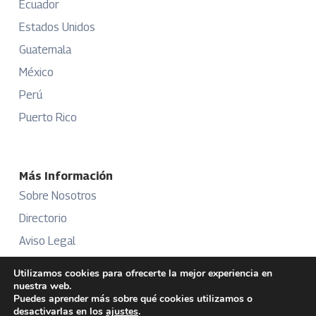
Ecuador
Estados Unidos
Guatemala
México
Perú
Puerto Rico
Más Información
Sobre Nosotros
Directorio
Aviso Legal
Términos y Condiciones
Utilizamos cookies para ofrecerte la mejor experiencia en
nuestra web.
Publicidad
Puedes aprender más sobre qué cookies utilizamos o
desactivarlas en los
ajustes
.