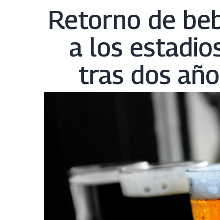
Retorno de beb
a los estadio
tras dos año