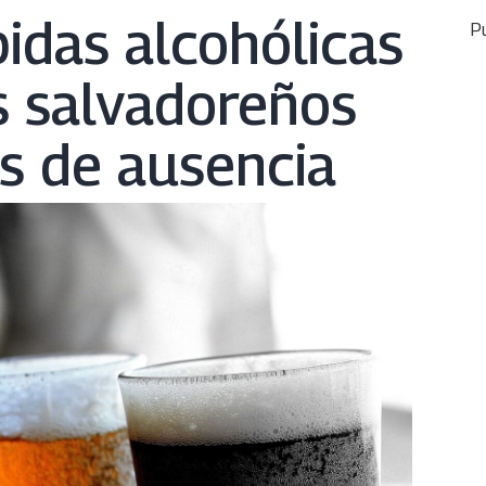
idas alcohólicas
Pu
s salvadoreños
s de ausencia