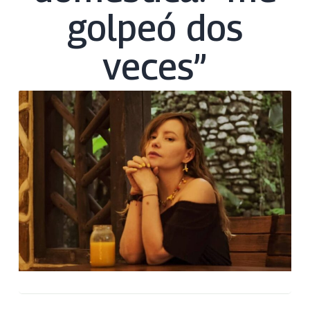
golpeó dos
veces”