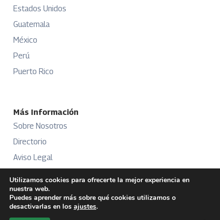
Estados Unidos
Guatemala
México
Perú
Puerto Rico
Más Información
Sobre Nosotros
Directorio
Aviso Legal
Términos y Condiciones
Utilizamos cookies para ofrecerte la mejor experiencia en
nuestra web.
Publicidad
Puedes aprender más sobre qué cookies utilizamos o
desactivarlas en los
ajustes
.