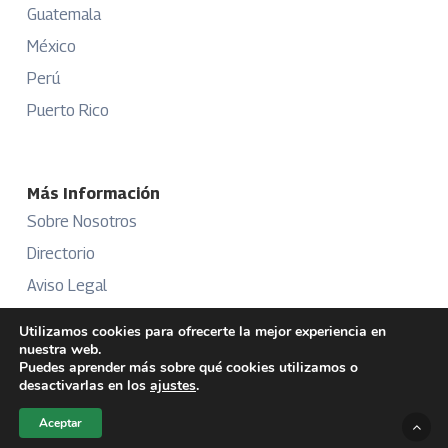
Guatemala
México
Perú
Puerto Rico
Más Información
Sobre Nosotros
Directorio
Aviso Legal
Términos y Condiciones
Utilizamos cookies para ofrecerte la mejor experiencia en
nuestra web.
Publicidad
Puedes aprender más sobre qué cookies utilizamos o
desactivarlas en los
ajustes
.
Aceptar