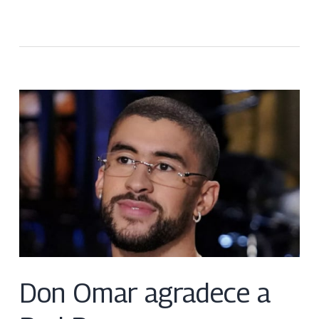
Don Omar agradece a