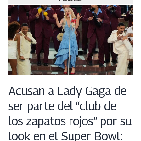
Acusan a Lady Gaga de
ser parte del “club de
los zapatos rojos” por su
look en el Super Bowl: