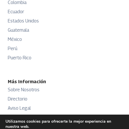
Colombia
Ecuador
Estados Unidos
Guatemala
México
Perú
Puerto Rico
Más Información
Sobre Nosotros
Directorio
Aviso Legal
Términos y Condiciones
Utilizamos cookies para ofrecerte la mejor experiencia en
nuestra web.
Publicidad