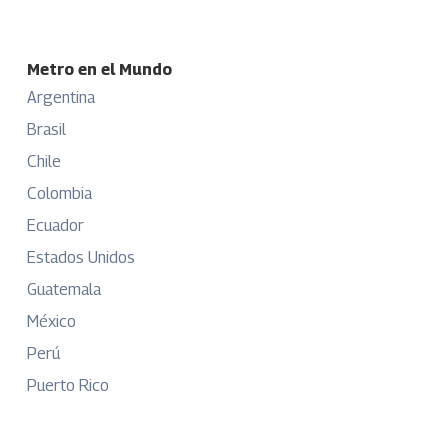
Metro en el Mundo
Argentina
Brasil
Chile
Colombia
Ecuador
Estados Unidos
Guatemala
México
Perú
Puerto Rico