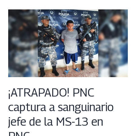
¡ATRAPADO! PNC
captura a sanguinario
jefe de la MS-13 en
PNC