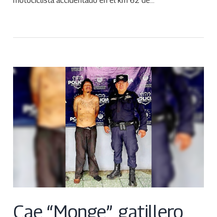
motociclista accidentado en el km 62 de…
Cae “Monge”, gatillero