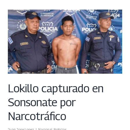
Lokillo capturado en
Sonsonate por
Narcotráfico
Juan Jose Lopez
Nacional
,
Noticias