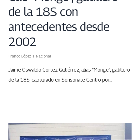
de la 18S con
antecedentes desde
2002
Franco López
Nacional
Jaime Oswaldo Cortez Gutiérrez, alias "Monge", gatillero
de la 18S, capturado en Sonsonate Centro por…