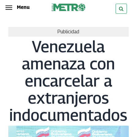
Skip
Menu
Menu
to
main
Publicidad
content
Venezuela
amenaza con
encarcelar a
extranjeros
indocumentados