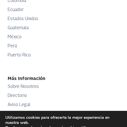
Colombia
Ecuador
Estados Unidos
Guatemala
México
Perú
Puerto Rico
Más Información
Sobre Nosotros
Directorio
Aviso Legal
Términos y Condiciones
Utilizamos cookies para ofrecerte la mejor experiencia en
nuestra web.
Publicidad