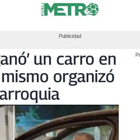
Publicidad
anó’ un carro en
Pu
l mismo organizó
arroquia