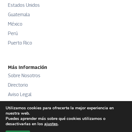
Estados Unidos
Guatemala
México
Perú
Puerto Rico
Más Información
Sobre Nosotros
Directorio
Aviso Legal
Términos y Condiciones
Utilizamos cookies para ofrecerte la mejor experiencia en
nuestra web.
Publicidad
Puedes aprender más sobre qué cookies utilizamos o
desactivarlas en los
ajustes
.