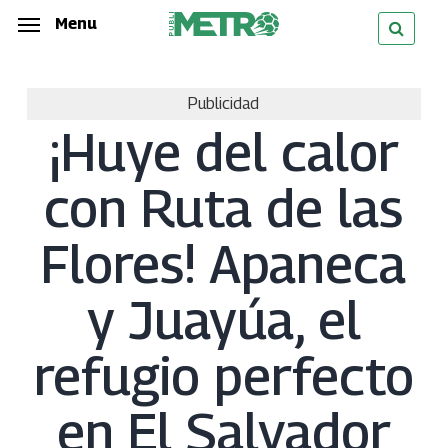
Skip
Menu
Menu
to
main
Publicidad
content
¡Huye del calor
con Ruta de las
Flores! Apaneca
y Juayúa, el
refugio perfecto
en El Salvador