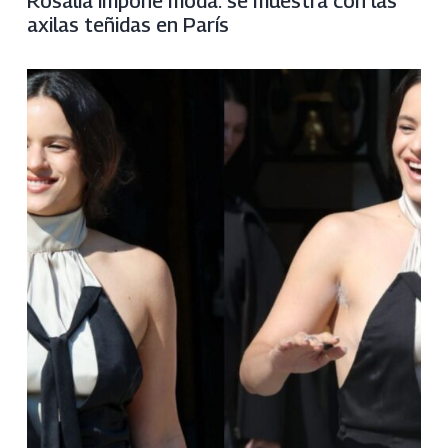
Rosalía impone moda: se muestra con las
axilas teñidas en París