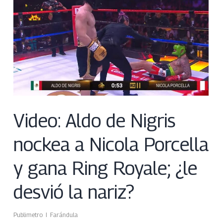
Video: Aldo de Nigris
nockea a Nicola Porcella
y gana Ring Royale; ¿le
desvió la nariz?
Publimetro
Farándula