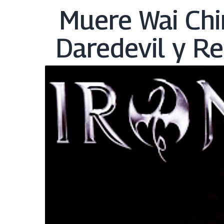
Muere Wai Chin
Daredevil y Re