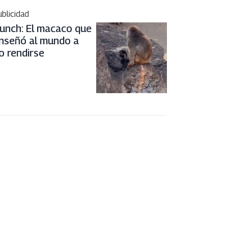
blicidad
unch: El macaco que
nseñó al mundo a
o rendirse