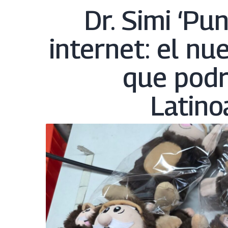
Dr. Simi ‘Pu
internet: el nu
que podrí
Latino