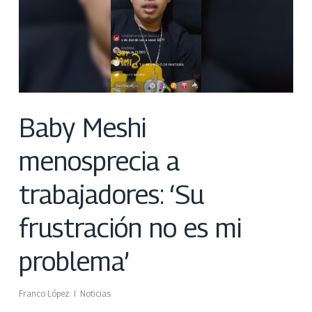
Baby Meshi
menosprecia a
trabajadores: ‘Su
frustración no es mi
problema’
Franco López
Noticias