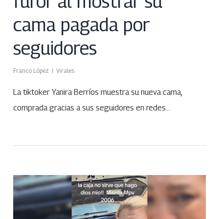
furor al mostrar su
cama pagada por
seguidores
Franco López
Virales
La tiktoker Yanira Berríos muestra su nueva cama,
comprada gracias a sus seguidores en redes…