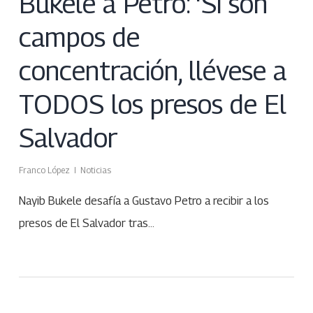
Bukele a Petro: ‘Si son
campos de
concentración, llévese a
TODOS los presos de El
Salvador
Franco López
Noticias
Nayib Bukele desafía a Gustavo Petro a recibir a los
presos de El Salvador tras…