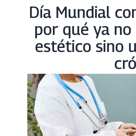
Día Mundial con
por qué ya no
estético sino
cró