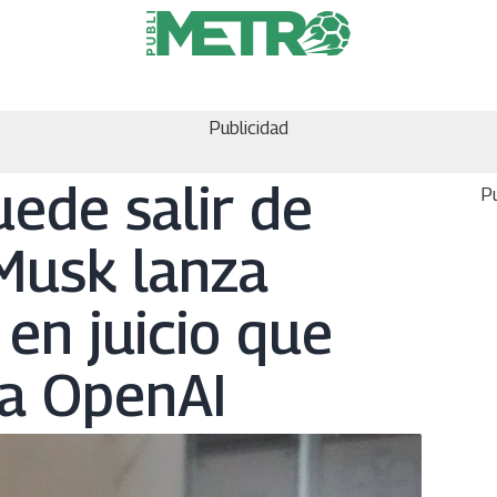
Publicidad
uede salir de
Pu
Musk lanza
en juicio que
a OpenAI