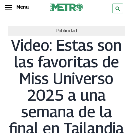
Skip
Menu
Menu
to
main
Publicidad
content
Video: Estas son
las favoritas de
Miss Universo
2025 a una
semana de la
final en Tailandia