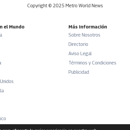
Copyright © 2025 Metro World News
n el Mundo
Más Información
a
Sobre Nosotros
Directorio
Aviso Legal
a
Términos y Condiciones
Publicidad
 Unidos
la
ico