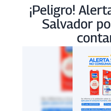
¡Peligro! Alert
Salvador po
conta