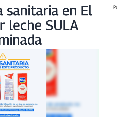
a sanitaria en El
Pu
r leche SULA
minada