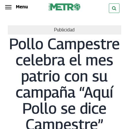
Skip
Menu
Menu
to
main
Publicidad
content
Pollo Campestre
celebra el mes
patrio con su
campaña “Aquí
Pollo se dice
Campestre”