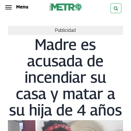
Skip
Menu
Menu
to
main
Publicidad
content
Madre es
acusada de
incendiar su
casa y matar a
su hija de 4 años