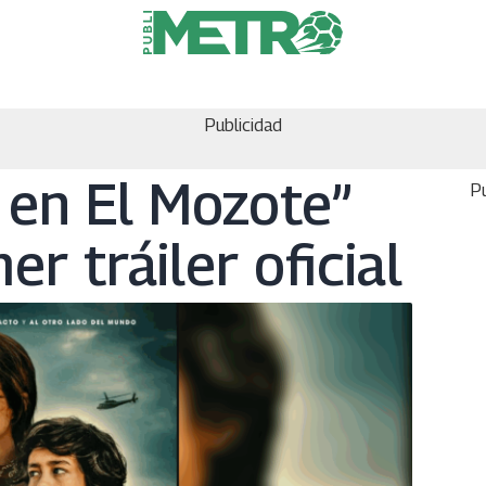
Publicidad
 en El Mozote”
Pu
er tráiler oficial