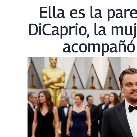
Ella es la par
DiCaprio, la mu
acompañó 