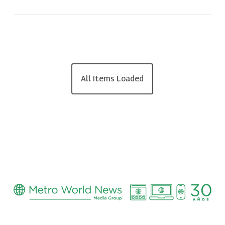
All Items Loaded