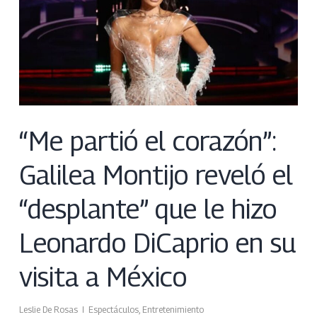
“Me partió el corazón”:
Galilea Montijo reveló el
“desplante” que le hizo
Leonardo DiCaprio en su
visita a México
Leslie De Rosas
Espectáculos
,
Entretenimiento